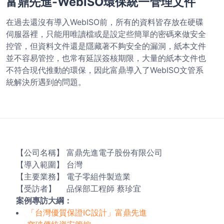
富鼎先進-WebISO環保統一管理文件
在過去還沒有導入WebISO前，所有的資料皆存放在硬碟
伺服器裡，只能用唯讀檔或是設定些簡單的密碼來做安全
控管，但資料文件還是隱藏著不夠安全的漏洞，紙本文件
並不容易管控，也常有延誤簽核期限，大量的紙本文件也
不符合現代推動的環保，因此富鼎導入了WebISO文管系
統解決所遇到的問題。
【公司名稱】 富鼎先進電子股份有限公司
【導入範圍】 台灣
【主要業務】 電子零組件製造業
【受訪者】 品保部工程師 蔡珍宜
案例專訪大綱：
「台灣優質保證IC設計」富鼎先進