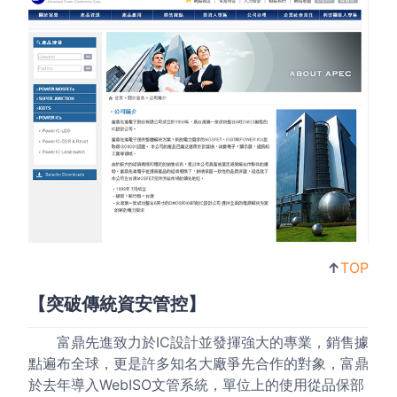
↑
TOP
【突破傳統資安管控】
富鼎先進致力於IC設計並發揮強大的專業，銷售據
點遍布全球，更是許多知名大廠爭先合作的對象，富鼎
於去年導入WebISO文管系統，單位上的使用從品保部