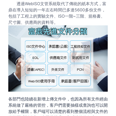
透過WebISO文管系統取代了傳統的紙本方式，富
鼎在導入短短的一年左右時間已多達5600多份文件，
包括了工程上的實驗文件、ISO一階~三階、規格書、
尺寸圖、供應商的資料等。
各部門也陸續在新增上傳文件中，也因為所有文件經由
系統做了嚴格的管控，客戶們需要抽樣或查詢也可以開
放給予權限，客戶端可以清楚的看到整個流程與文件的