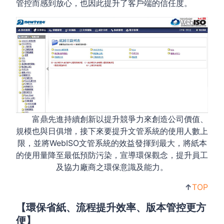
管控而感到放心，也因此提升了客戶端的信任度。
富鼎先進持續創新以提升競爭力來創造公司價值、
規模也與日俱增，接下來要提升文管系統的使用人數上
限，並將WebISO文管系統的效益發揮到最大，將紙本
的使用量降至最低預防污染，宣導環保觀念，提升員工
及協力廠商之環保意識及能力。
↑
TOP
【環保省紙、流程提升效率、版本管控更方
便】