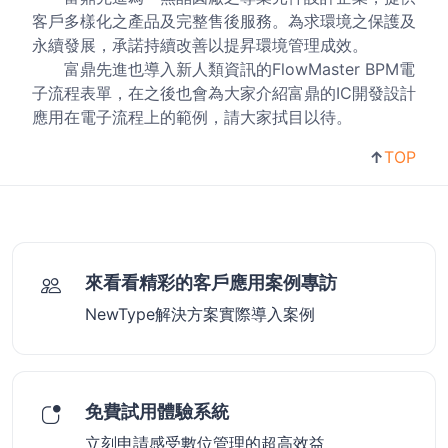
客戶多樣化之產品及完整售後服務。為求環境之保護及
永續發展，承諾持續改善以提昇環境管理成效。
富鼎先進也導入新人類資訊的FlowMaster BPM電
子流程表單，在之後也會為大家介紹富鼎的IC開發設計
應用在電子流程上的範例，請大家拭目以待。
↑
TOP
來看看精彩的客戶應用案例專訪
NewType解決方案實際導入案例
免費試用體驗系統
立刻申請感受數位管理的超高效益