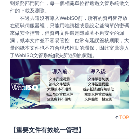
到業務部門同仁，每一個相關單位都透過文管系統做文
件的下載及瀏覽。
在過去還沒有導入WebISO前，所有的資料皆存放
在硬碟伺服器裡，只能用唯讀檔或是設定些簡單的密碼
來做安全控管，但資料文件還是隱藏著不夠安全的漏
洞，紙本文件並不容易管控，也常有延誤簽核期限，大
量的紙本文件也不符合現代推動的環保，因此富鼎導入
了WebISO文管系統解決所遇到的問題。
↑
TOP
【重要文件有效統一管理】