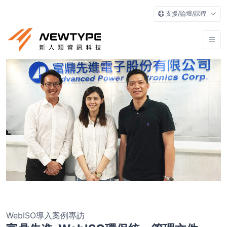
支援/論壇/課程
WebISO導入案例專訪