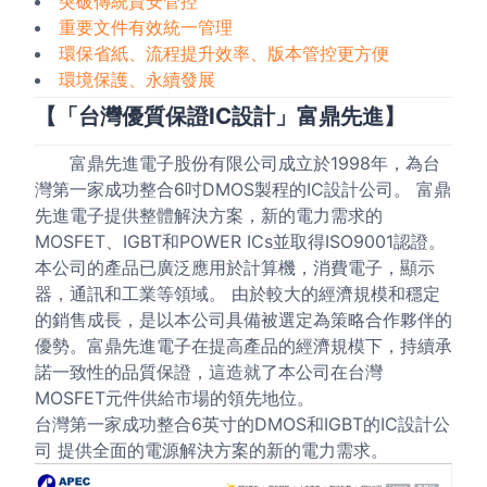
突破傳統資安管控
重要文件有效統一管理
環保省紙、流程提升效率、版本管控更方便
環境保護、永續發展
【「台灣優質保證IC設計」富鼎先進】
富鼎先進電子股份有限公司成立於1998年，為台
灣第一家成功整合6吋DMOS製程的IC設計公司。 富鼎
先進電子提供整體解決方案，新的電力需求的
MOSFET、IGBT和POWER ICs並取得ISO9001認證。
本公司的產品已廣泛應用於計算機，消費電子，顯示
器，通訊和工業等領域。 由於較大的經濟規模和穩定
的銷售成長，是以本公司具備被選定為策略合作夥伴的
優勢。富鼎先進電子在提高產品的經濟規模下，持續承
諾一致性的品質保證，這造就了本公司在台灣
MOSFET元件供給市場的領先地位。
台灣第一家成功整合6英寸的DMOS和IGBT的IC設計公
司 提供全面的電源解決方案的新的電力需求。