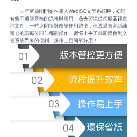
去年富鼎剛開始在導入WebISO文管系統時，初期
有些不適應系統的流程與應用，過去習慣從伺服器裡查
詢文件，一時之間很難改變使用習慣，但透過教育訓練
耐心的讓每位同仁都能操作，習慣上手了就能體會到文
管系統帶來的便利、操作上更簡單好用！