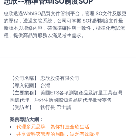
忠欣--精準管理ISO制度SOP
忠欣透過WebISO品質文件管制平台，管理ISO文件及版更
的歷程，透過文管系統，公司可掌握ISO相關制度文件最
新版本與增修內容，確保準確性與一致性，標準化考試流
程，提供高品質服務以滿足考生需求。
【公司名稱】 忠欣股份有限公司
【導入範圍】 台灣
【主要業務】 美國ETS各項測驗產品及評量工具台灣
區總代理、戶外生活國際知名品牌代理批發零售
【受訪者】 執行長 巴士誠
案例專訪大綱：
代理多元品牌，為你打造全欣生活
共享資料夾管理的局限，缺乏有效版控