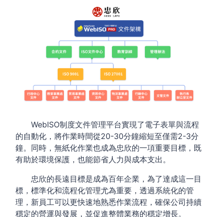
WebISO制度文件管理平台實現了電子表單與流程
的自動化，將作業時間從20-30分鐘縮短至僅需2-3分
鐘。同時，無紙化作業也成為忠欣的一項重要目標，既
有助於環境保護，也能節省人力與成本支出。
忠欣的長遠目標是成為百年企業，為了達成這一目
標，標準化和流程化管理尤為重要，透過系統化的管
理，新員工可以更快速地熟悉作業流程，確保公司持續
穩定的營運與發展，並促進整體業務的穩定增長。