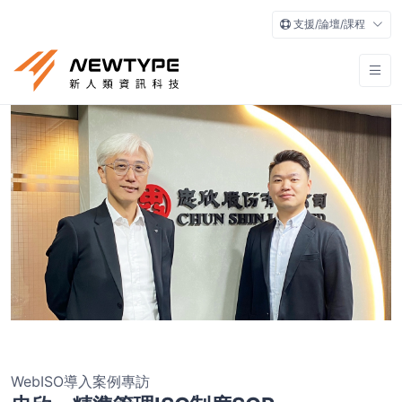
支援/論壇/課程
WebISO導入案例專訪