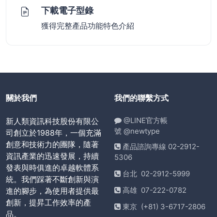
下載電子型錄
獲得完整產品功能特色介紹
關於我們
我們的聯繫方式
@LINE官方帳
新人類資訊科技股份有限公
號 @newtype
司創立於1988年，一個充滿
創意和技術力的團隊，隨著
產品諮詢專線 02-2912-
資訊產業的迅速發展，持續
5306
發表與時俱進的卓越軟體系
台北 02-2912-5999
統。我們踩著不斷創新與演
高雄 07-222-0782
進的腳步，為使用者提供最
創新，提昇工作效率的產
東京 (+81) 3-6717-2806
品。