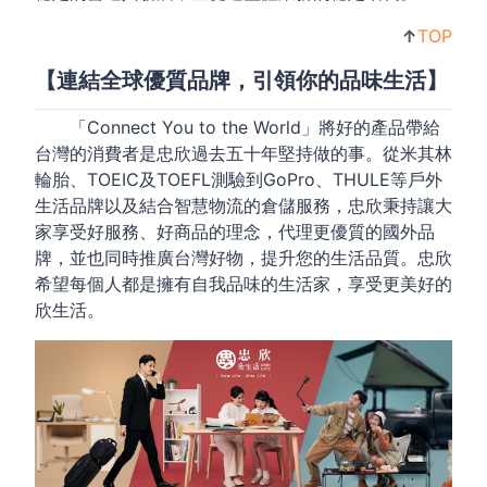
↑
TOP
【連結全球優質品牌，引領你的品味生活】
「Connect You to the World」將好的產品帶給
台灣的消費者是忠欣過去五十年堅持做的事。從米其林
輪胎、TOEIC及TOEFL測驗到GoPro、THULE等戶外
生活品牌以及結合智慧物流的倉儲服務，忠欣秉持讓大
家享受好服務、好商品的理念，代理更優質的國外品
牌，並也同時推廣台灣好物，提升您的生活品質。忠欣
希望每個人都是擁有自我品味的生活家，享受更美好的
欣生活。