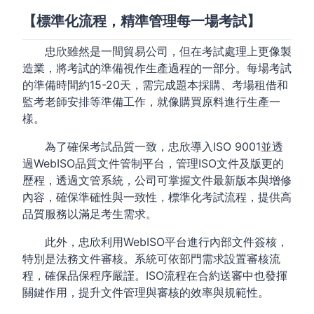
【標準化流程，精準管理每一場考試】
忠欣雖然是一間貿易公司，但在考試處理上更像製
造業，將考試的準備視作生產過程的一部分。每場考試
的準備時間約15-20天，需完成題本採購、考場租借和
監考老師安排等準備工作，就像購買原料進行生產一
樣。
為了確保考試品質一致，忠欣導入ISO 9001並透
過WebISO品質文件管制平台，管理ISO文件及版更的
歷程，透過文管系統，公司可掌握文件最新版本與增修
內容，確保準確性與一致性，標準化考試流程，提供高
品質服務以滿足考生需求。
此外，忠欣利用WebISO平台進行內部文件簽核，
特別是法務文件審核。系統可依部門需求設置審核流
程，確保品保程序嚴謹。ISO流程在合約送審中也發揮
關鍵作用，提升文件管理與審核的效率與規範性。