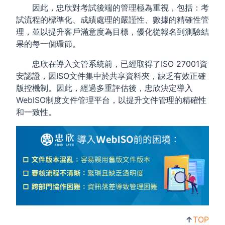
因此，忠欣對考試後端的管理極為重視，包括：考
試流程的標準化、成績處理的嚴謹性、數據的精確性管
理，並以提升客戶滿意度為目標，優化從報名到測驗結
果的每一個環節。
忠欣在導入文管系統前，已經取得了ISO 27001資
安認證，因ISO文件集中於共享資料夾，缺乏有效正確
版控機制。因此，經過多重評估後，忠欣決定導入
WebISO制度文件管理平台，以提升文件管理的精確性
和一致性。
↑
TOP