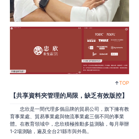
↑
TOP
【共享資料夾管理的局限，缺乏有效版控】
忠欣是一間代理多個品牌的貿易公司，旗下擁有教
育事業處、貿易事業處與物流事業處三個不同的事業
體。在教育領域中，忠欣積極推動多益測驗，每月舉辦
1-2場測驗，遍及全台21縣市與外島。