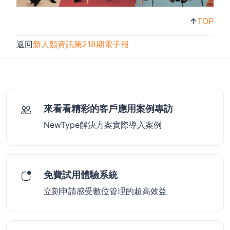
↑
TOP
返回
新人類資訊第218期電子報
來看看精彩的客戶應用案例專訪
NewType解決方案實際導入案例
免費試用體驗系統
立刻申請感受數位管理的超高效益