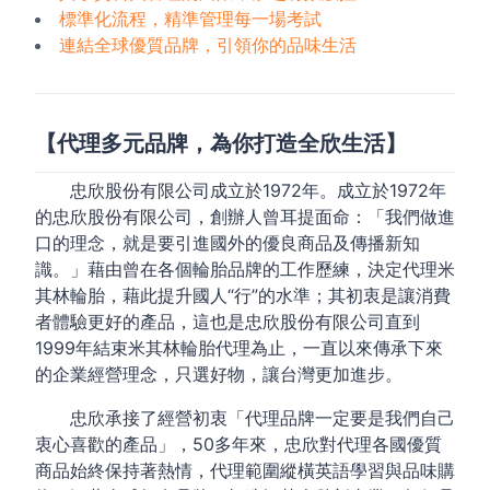
標準化流程，精準管理每一場考試
連結全球優質品牌，引領你的品味生活
【代理多元品牌，為你打造全欣生活】
忠欣股份有限公司成立於1972年。成立於1972年
的忠欣股份有限公司，創辦人曾耳提面命：「我們做進
口的理念，就是要引進國外的優良商品及傳播新知
識。」藉由曾在各個輪胎品牌的工作歷練，決定代理米
其林輪胎，藉此提升國人“行”的水準；其初衷是讓消費
者體驗更好的產品，這也是忠欣股份有限公司直到
1999年結束米其林輪胎代理為止，一直以來傳承下來
的企業經營理念，只選好物，讓台灣更加進步。
忠欣承接了經營初衷「代理品牌一定要是我們自己
衷心喜歡的產品」，50多年來，忠欣對代理各國優質
商品始終保持著熱情，代理範圍縱橫英語學習與品味購