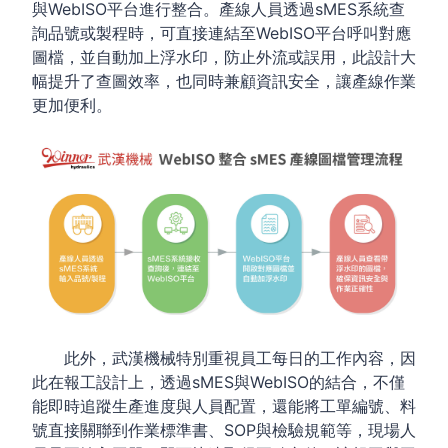
與WebISO平台進行整合。產線人員透過sMES系統查
詢品號或製程時，可直接連結至WebISO平台呼叫對應
圖檔，並自動加上浮水印，防止外流或誤用，此設計大
幅提升了查圖效率，也同時兼顧資訊安全，讓產線作業
更加便利。
此外，武漢機械特別重視員工每日的工作內容，因
此在報工設計上，透過sMES與WebISO的結合，不僅
能即時追蹤生產進度與人員配置，還能將工單編號、料
號直接關聯到作業標準書、SOP與檢驗規範等，現場人