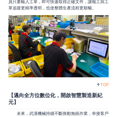
員只要輸入工單，即可快速取得正確文件，讓報工與工
單追蹤更精準透明，也使整體生產流程更順暢。
↑
TOP
【邁向全方位數位化，開啟智慧製造新紀
元】
未來，武漢機械持續不斷推動無紙作業，串接客戶