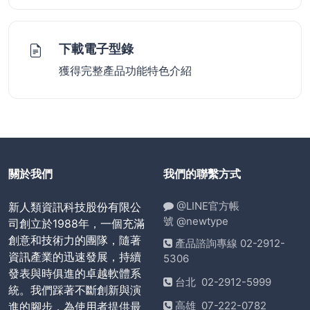
下載電子型錄
獲得完整產品功能特色介紹
關於我們
我們的聯繫方式
@LINE官方帳
新人類資訊科技股份有限公
號 @newtype
司創立於1988年，一個充滿
創意和技術力的團隊，隨著
產品諮詢專線 02-2912-
資訊產業的迅速發展，持續
5306
發表與時俱進的卓越軟體系
台北 02-2912-5999
統。我們踩著不斷創新與演
高雄 07-222-0782
進的腳步，為使用者提供最