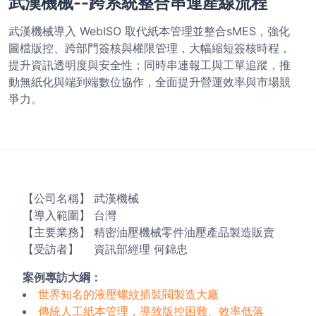
武漢機械--跨系統整合串連產線流程
武漢機械導入 WebISO 取代紙本管理並整合sMES，強化
圖檔版控、跨部門簽核與權限管理，大幅縮短簽核時程，
提升資訊透明度與安全性；同時串連報工與工單追蹤，推
動無紙化與端到端數位協作，全面提升營運效率與市場競
爭力。
【公司名稱】 武漢機械
【導入範圍】 台灣
【主要業務】 精密油壓機械零件油壓產品製造販賣
【受訪者】 資訊部經理 何錦忠
案例專訪大綱：
世界知名的液壓螺紋插裝閥製造大廠
傳統人工紙本管理，導致版控困難、效率低落