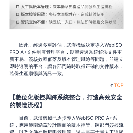
因此，經過多重評估，武漢機械決定導入WebISO
PRO A+文件制度管理平台，期望透過系統解決文件更
新不易、簽核效率低落及版本管理風險等問題，並建立
即時透明的平台，讓各部門隨時取得正確的文件版本，
確保生產順暢與資訊一致。
↑
TOP
【數位化版控與跨系統整合，打造高效安全
的製造流程】
目前，武漢機械已逐步導入WebISO PRO A+系
統，應用範圍涵蓋設計圖面的版本控管、跨部門簽核流
程，以及文件存取權限管理等。過去需要大量人工追蹤