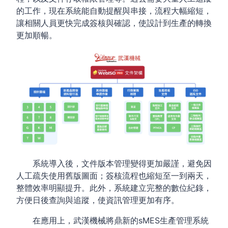
的工作，現在系統能自動提醒與串接，流程大幅縮短，
讓相關人員更快完成簽核與確認，使設計到生產的轉換
更加順暢。
系統導入後，文件版本管理變得更加嚴謹，避免因
人工疏失使用舊版圖面；簽核流程也縮短至一到兩天，
整體效率明顯提升。此外，系統建立完整的數位紀錄，
方便日後查詢與追蹤，使資訊管理更加有序。
在應用上，武漢機械將鼎新的sMES生產管理系統