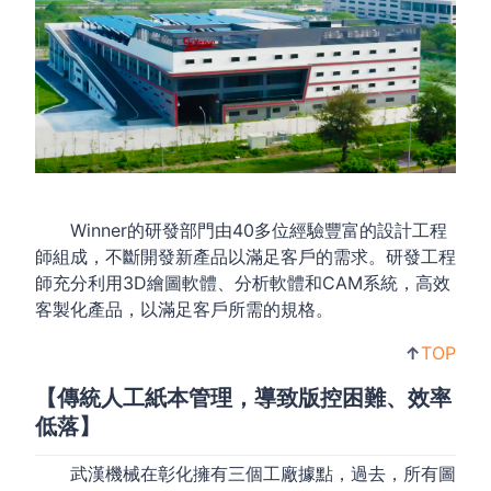
Winner的研發部門由40多位經驗豐富的設計工程
師組成，不斷開發新產品以滿足客戶的需求。研發工程
師充分利用3D繪圖軟體、分析軟體和CAM系統，高效
客製化產品，以滿足客戶所需的規格。
↑
TOP
【傳統人工紙本管理，導致版控困難、效率
低落】
武漢機械在彰化擁有三個工廠據點，過去，所有圖