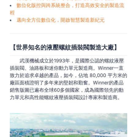
數位化版控與跨系統整合，打造高效安全的製造流
程
邁向全方位數位化，開啟智慧製造新紀元
【世界知名的液壓螺紋插裝閥製造大廠】
武漢機械成立於1993年，是國際公認的螺紋液壓
插裝閥、油路板和迷你動力單元製造商。Winner一直
致力於追求卓越的產品，如今，佔地 80,000 平方米的
廠區面積證明了多年來的堅韌和勤奮。Winner的產品
銷售版圖已遍布全球60多個國家，成為國際領先的動
力單元和高性能螺紋液壓插裝閥設計專家和製造商。