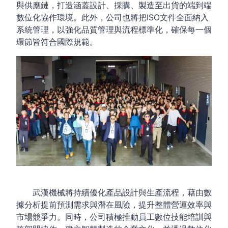
與供應鏈，打造涵蓋設計、採購、製造至出貨的端到端
數位化協作環境。此外，公司也將把ISO文件全面納入
系統管理，以強化品質管理與流程標準化，確保每一個
環節皆符合國際規範。
武漢機械將持續優化產品設計與生產流程，藉由數
據分析提前預測需求與潛在風險，提升整體營運效率與
市場競爭力。同時，公司積極推動員工數位技能培訓與