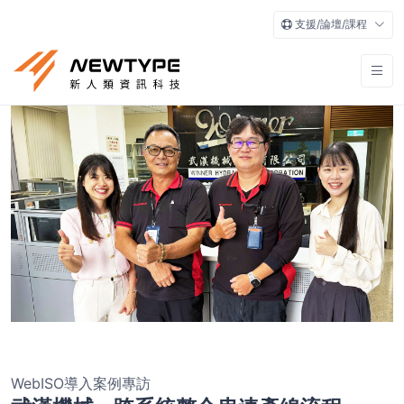
支援/論壇/課程
WebISO導入案例專訪