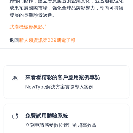
跨部門協作，建立智慧製造的企業文化，並透過數位化
成果拓展國際市場，強化全球品牌影響力，朝向可持續
發展的長期願景邁進。
武漢機械形象影片
返回
新人類資訊第229期電子報
來看看精彩的客戶應用案例專訪
NewType解決方案實際導入案例
免費試用體驗系統
立刻申請感受數位管理的超高效益